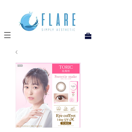
Flare Hong Kong