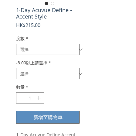
1·Day Acuvue Define -
Accent Style
價
HK$215.00
格
度數
*
-8.00以上請選擇
*
數量
*
新增至購物車
1-Day Acuvue Define Accent