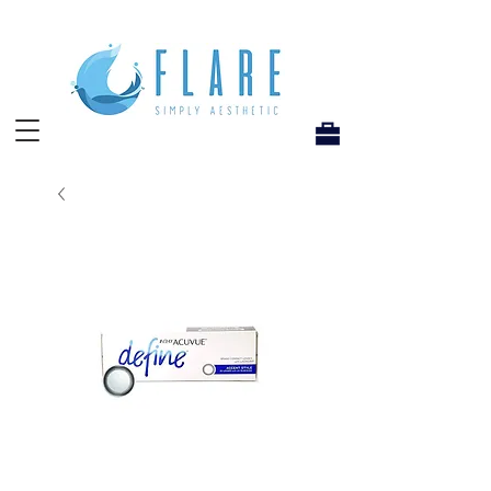
Flare Hong Kong