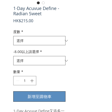
1·Day Acuvue Define -
Radian Sweet
價
HK$215.00
格
度數
*
-8.00以上請選擇
*
數量
*
新增至購物車
1-Day Acvuue Define又添多一