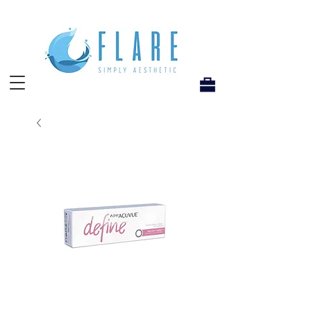
Flare Hong Kong