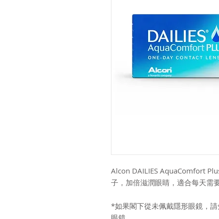
Alcon DAILIES AquaCom
子，加倍滋潤眼睛，適合每天需
*如果閣下從未佩戴隱形眼鏡，
眼鏡。