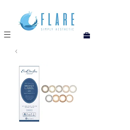
Flare Hong Kong