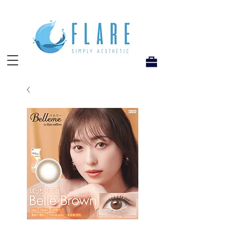
Flare Hong Kong