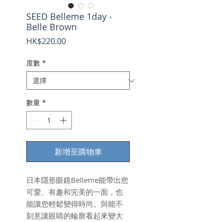
SEED Belleme 1day -
Belle Brown
價
HK$220.00
格
度數
*
數量
*
新增至購物車
日本隱形眼鏡Belleme能帶出您
可愛、有趣和完美的一面，也
能讓您輕鬆變得時尚。與能不
刻意讓眼睛的輪廓看起來變大