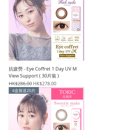
抗疲勞 - Eye Coffret 1 Day UV M
View Support ( 30片裝 )
一般價格
促銷價格
HK$286.00
HK$278.00
4盒裝送20片