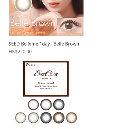
SEED Belleme 1day - Belle Brown
價格
HK$220.00