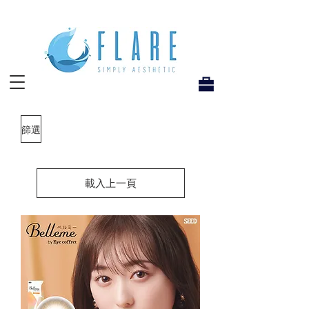
Flare Hong Kong
篩選
載入上一頁