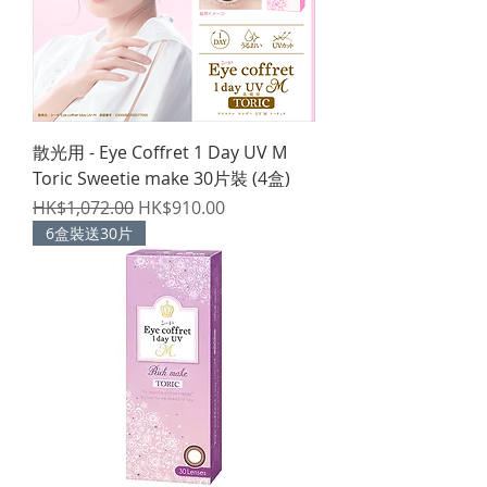
散光用 - Eye Coffret 1 Day UV M
Toric Sweetie make 30片裝 (4盒)
一般價格
促銷價格
HK$1,072.00
HK$910.00
6盒裝送30片