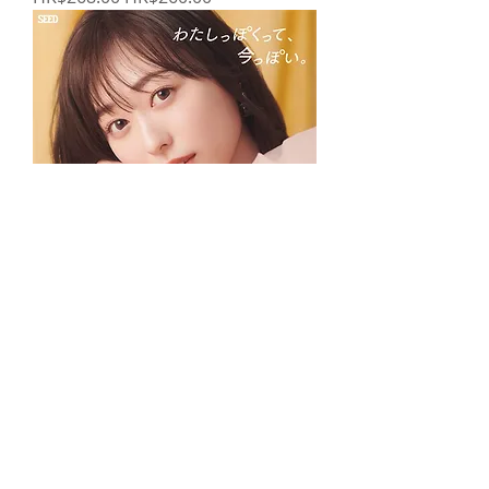
SEED Belleme 1day 30片裝 (4盒)
一般價格
促銷價格
HK$880.00
HK$860.00
6盒裝送30片